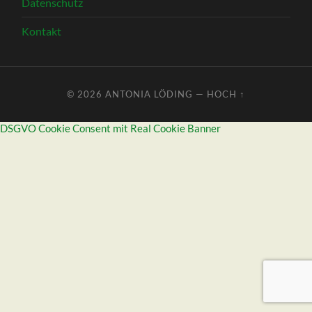
Datenschutz
Kontakt
© 2026
ANTONIA LÖDING
—
HOCH ↑
DSGVO Cookie Consent mit Real Cookie Banner